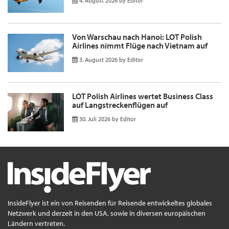
4. August 2026
by
Editor
Von Warschau nach Hanoi: LOT Polish
Airlines nimmt Flüge nach Vietnam auf
3. August 2026
by
Editor
LOT Polish Airlines wertet Business Class
auf Langstreckenflügen auf
30. Juli 2026
by
Editor
InsideFlyer ist ein von Reisenden für Reisende entwickeltes globales
Netzwerk und derzeit in den USA, sowie in diversen europäischen
Ländern vertreten.