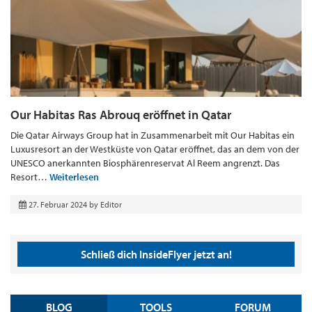
Our Habitas Ras Abrouq eröffnet in Qatar
Die Qatar Airways Group hat in Zusammenarbeit mit Our Habitas ein
Luxusresort an der Westküste von Qatar eröffnet, das an dem von der
UNESCO anerkannten Biosphärenreservat Al Reem angrenzt. Das
Resort…
Weiterlesen
27. Februar 2024
by
Editor
Schließ dich InsideFlyer jetzt an!
BLOG
TOOLS
FORUM