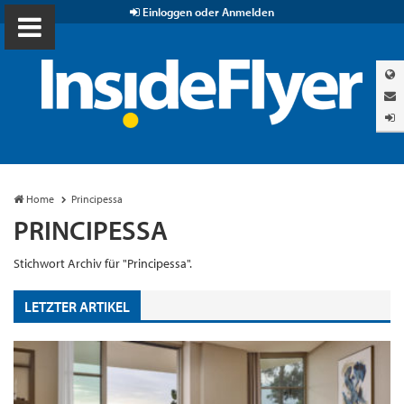
Einloggen oder Anmelden
Home
Principessa
PRINCIPESSA
Stichwort Archiv für "Principessa".
LETZTER ARTIKEL