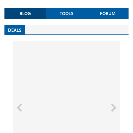
BLOG
TOOLS
FORUM
DEALS