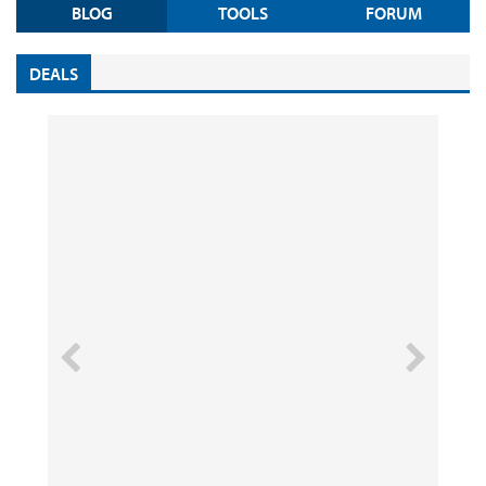
BLOG
TOOLS
FORUM
DEALS