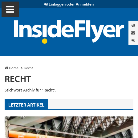
Einloggen oder Anmelden
Home
Recht
RECHT
Stichwort Archiv für "Recht".
LETZTER ARTIKEL