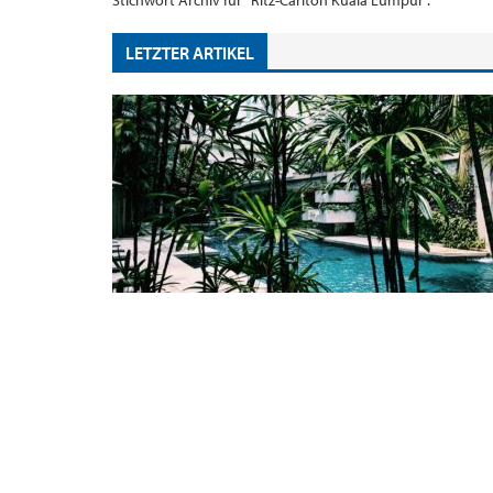
Stichwort Archiv für "Ritz-Carlton Kuala Lumpur".
LETZTER ARTIKEL