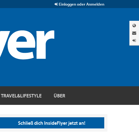
Einloggen oder Anmelden
TRAVEL&LIFESTYLE
ÜBER
Schließ dich InsideFlyer jetzt an!