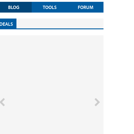
BLOG
TOOLS
FORUM
DEALS