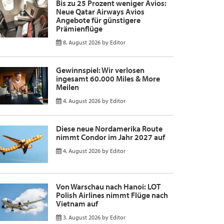
Bis zu 25 Prozent weniger Avios:
Neue Qatar Airways Avios
Angebote für günstigere
Prämienflüge
8. August 2026
by
Editor
Gewinnspiel: Wir verlosen
ingesamt 60.000 Miles & More
Meilen
4. August 2026
by
Editor
Diese neue Nordamerika Route
nimmt Condor im Jahr 2027 auf
4. August 2026
by
Editor
Von Warschau nach Hanoi: LOT
Polish Airlines nimmt Flüge nach
Vietnam auf
3. August 2026
by
Editor