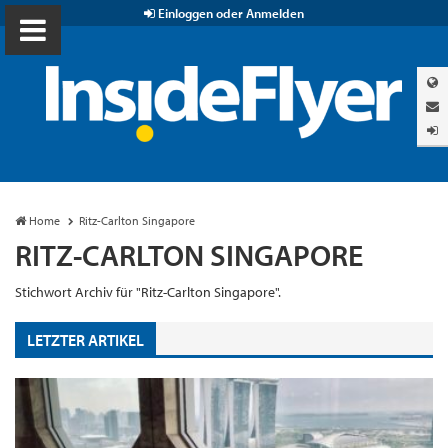
Einloggen oder Anmelden
Home
Ritz-Carlton Singapore
RITZ-CARLTON SINGAPORE
Stichwort Archiv für "Ritz-Carlton Singapore".
LETZTER ARTIKEL