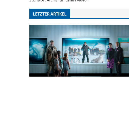
Stichwort Archiv für "Safety Video".
LETZTER ARTIKEL