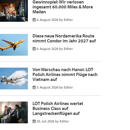
Gewinnspiel: Wir verlosen
ingesamt 60.000 Miles & More
Meilen
4. August 2026
by
Editor
Diese neue Nordamerika Route
nimmt Condor im Jahr 2027 auf
4. August 2026
by
Editor
Von Warschau nach Hanoi: LOT
Polish Airlines nimmt Flüge nach
Vietnam auf
3. August 2026
by
Editor
LOT Polish Airlines wertet
Business Class auf
Langstreckenflügen auf
30. Juli 2026
by
Editor