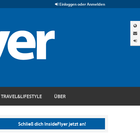
Einloggen oder Anmelden
TRAVEL&LIFESTYLE
ÜBER
Schließ dich InsideFlyer jetzt an!