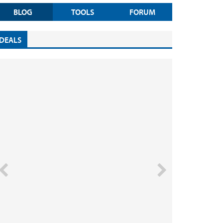
BLOG
TOOLS
FORUM
DEALS