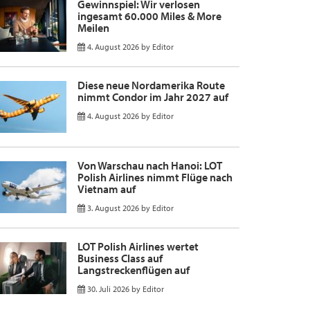
Gewinnspiel: Wir verlosen
ingesamt 60.000 Miles & More
Meilen
4. August 2026
by
Editor
Diese neue Nordamerika Route
nimmt Condor im Jahr 2027 auf
4. August 2026
by
Editor
Von Warschau nach Hanoi: LOT
Polish Airlines nimmt Flüge nach
Vietnam auf
3. August 2026
by
Editor
LOT Polish Airlines wertet
Business Class auf
Langstreckenflügen auf
30. Juli 2026
by
Editor