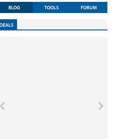
BLOG
TOOLS
FORUM
DEALS