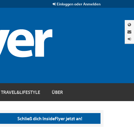
Einloggen oder Anmelden
TRAVEL&LIFESTYLE
ÜBER
Schließ dich InsideFlyer jetzt an!