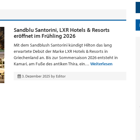
Sandblu Santorini, LXR Hotels & Resorts
eröffnet im Frühling 2026
Mit dem Sandblush Santorini kündigt Hilton das lang
erwartete Debüt der Marke LXR Hotels & Resorts in
Griechenland an. Bis zur Sommersaison 2026 entsteht in
Kamari, am Fuße des antiken Thira, ein…
Weiterlesen
3. Dezember 2025
by
Editor