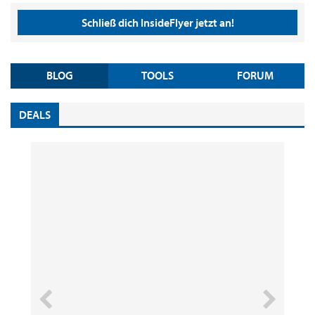
Schließ dich InsideFlyer jetzt an!
BLOG
TOOLS
FORUM
DEALS