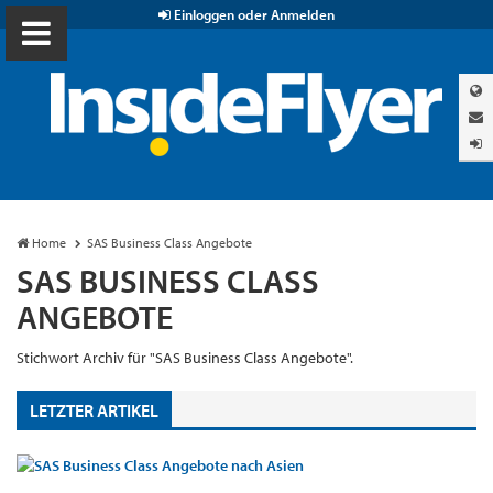
Einloggen oder Anmelden
Home
SAS Business Class Angebote
SAS BUSINESS CLASS
ANGEBOTE
Stichwort Archiv für "SAS Business Class Angebote".
LETZTER ARTIKEL