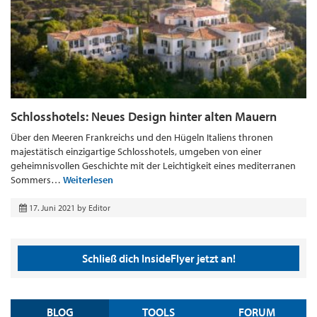
Schlosshotels: Neues Design hinter alten Mauern
Über den Meeren Frankreichs und den Hügeln Italiens thronen
majestätisch einzigartige Schlosshotels, umgeben von einer
geheimnisvollen Geschichte mit der Leichtigkeit eines mediterranen
Sommers…
Weiterlesen
17. Juni 2021
by
Editor
Schließ dich InsideFlyer jetzt an!
BLOG
TOOLS
FORUM