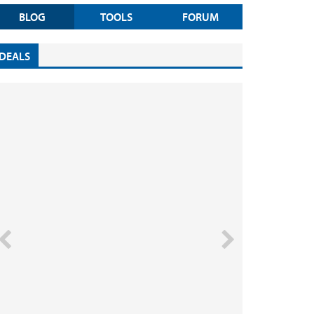
BLOG
TOOLS
FORUM
DEALS