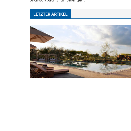
Stichwort Archiv für "Serengeti".
LETZTER ARTIKEL