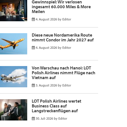
Gewinnspiel: Wir verlosen
ingesamt 60.000 Miles & More
Meilen
4. August 2026
by
Editor
Diese neue Nordamerika Route
nimmt Condor im Jahr 2027 auf
4. August 2026
by
Editor
Von Warschau nach Hanoi: LOT
Polish Airlines nimmt Flüge nach
Vietnam auf
3. August 2026
by
Editor
LOT Polish Airlines wertet
Business Class auf
Langstreckenflügen auf
30. Juli 2026
by
Editor