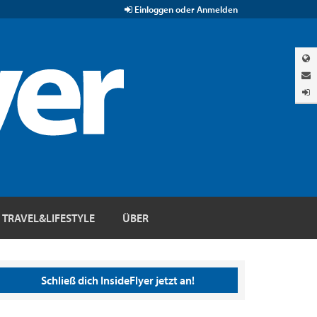
Einloggen oder Anmelden
TRAVEL&LIFESTYLE
ÜBER
Schließ dich InsideFlyer jetzt an!