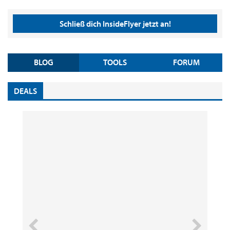
Schließ dich InsideFlyer jetzt an!
BLOG
TOOLS
FORUM
DEALS