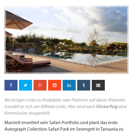
Bei einigen Links zu Produkten oder Partnern auf dieser Webseite
handelt es sich um Affiliate Links. Hier wird nach
Klickerfolg
eine
Kommission ausgezahlt.
Marriott erweitert sein Safari-Portfolio und plant das erste
Autograph Collection Safari Park im Serengeti in Tansania zu