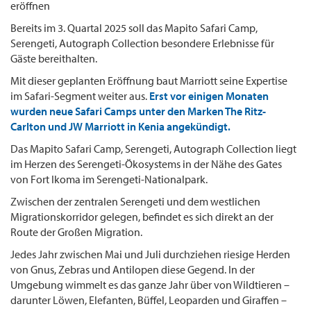
eröffnen
Bereits im 3. Quartal 2025 soll das Mapito Safari Camp,
Serengeti, Autograph Collection besondere Erlebnisse für
Gäste bereithalten.
Mit dieser geplanten Eröffnung baut Marriott seine Expertise
im Safari-Segment weiter aus.
Erst vor einigen Monaten
wurden neue Safari Camps unter den Marken The Ritz-
Carlton und JW Marriott in Kenia angekündigt.
Das Mapito Safari Camp, Serengeti, Autograph Collection liegt
im Herzen des Serengeti-Ökosystems in der Nähe des Gates
von Fort Ikoma im Serengeti-Nationalpark.
Zwischen der zentralen Serengeti und dem westlichen
Migrationskorridor gelegen, befindet es sich direkt an der
Route der Großen Migration.
Jedes Jahr zwischen Mai und Juli durchziehen riesige Herden
von Gnus, Zebras und Antilopen diese Gegend. In der
Umgebung wimmelt es das ganze Jahr über von Wildtieren –
darunter Löwen, Elefanten, Büffel, Leoparden und Giraffen –