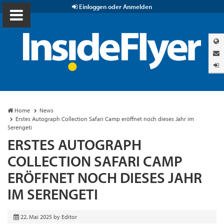
Einloggen oder Anmelden
Home
News
Erstes Autograph Collection Safari Camp eröffnet noch dieses Jahr im
Serengeti
ERSTES AUTOGRAPH
COLLECTION SAFARI CAMP
ERÖFFNET NOCH DIESES JAHR
IM SERENGETI
22. Mai 2025
by
Editor