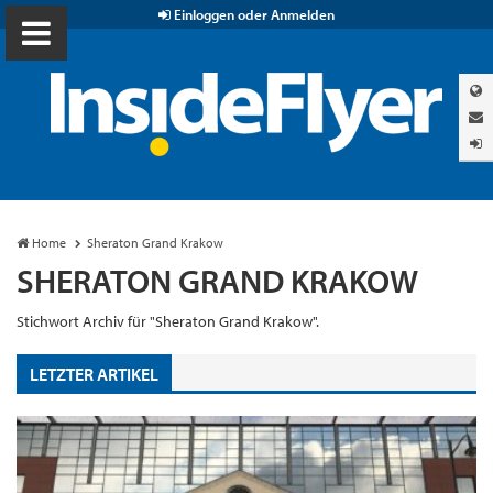
Einloggen oder Anmelden
Home
Sheraton Grand Krakow
SHERATON GRAND KRAKOW
Stichwort Archiv für "Sheraton Grand Krakow".
LETZTER ARTIKEL