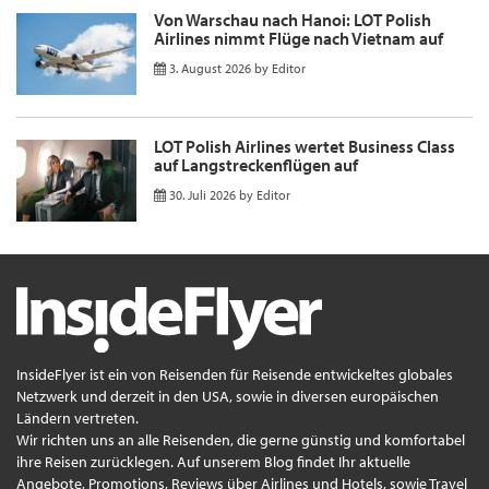
Von Warschau nach Hanoi: LOT Polish
Airlines nimmt Flüge nach Vietnam auf
3. August 2026
by
Editor
LOT Polish Airlines wertet Business Class
auf Langstreckenflügen auf
30. Juli 2026
by
Editor
InsideFlyer ist ein von Reisenden für Reisende entwickeltes globales
Netzwerk und derzeit in den USA, sowie in diversen europäischen
Ländern vertreten.
Wir richten uns an alle Reisenden, die gerne günstig und komfortabel
ihre Reisen zurücklegen. Auf unserem Blog findet Ihr aktuelle
Angebote, Promotions, Reviews über Airlines und Hotels, sowie Travel