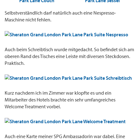
Selbstverständlich darf natürlich auch eine Nespresso-
Maschine nicht fehlen.
Auch beim Schreibtisch wurde mitgedacht. So befindet sich am
oberen Rand des Tisches eine Leiste mit diversen Steckdosen.
Praktisch.
Kurz nachdem ich im Zimmer war klopfte es und ein
Mitarbeiter des Hotels brachte ein sehr umfangreiches
Welcome Treatment vorbei.
Auch eine Karte meiner SPG Ambassadorin war dabei. Eine