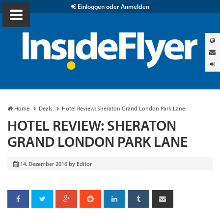
Einloggen oder Anmelden
Home
Deals
Hotel Review: Sheraton Grand London Park Lane
HOTEL REVIEW: SHERATON
GRAND LONDON PARK LANE
14. Dezember 2016
by
Editor