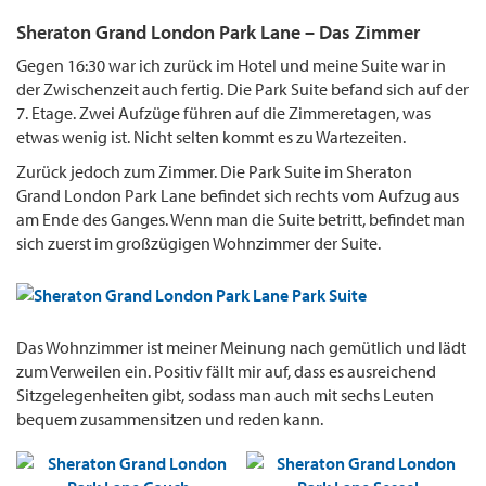
Sheraton Grand London Park Lane – Das Zimmer
Gegen 16:30 war ich zurück im Hotel und meine Suite war in
der Zwischenzeit auch fertig. Die Park Suite befand sich auf der
7. Etage. Zwei Aufzüge führen auf die Zimmeretagen, was
etwas wenig ist. Nicht selten kommt es zu Wartezeiten.
Zurück jedoch zum Zimmer. Die Park Suite im Sheraton
Grand London Park Lane befindet sich rechts vom Aufzug aus
am Ende des Ganges. Wenn man die Suite betritt, befindet man
sich zuerst im großzügigen Wohnzimmer der Suite.
Das Wohnzimmer ist meiner Meinung nach gemütlich und lädt
zum Verweilen ein. Positiv fällt mir auf, dass es ausreichend
Sitzgelegenheiten gibt, sodass man auch mit sechs Leuten
bequem zusammensitzen und reden kann.