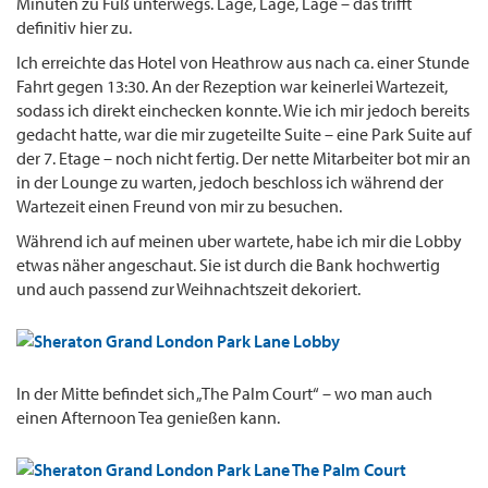
Minuten zu Fuß unterwegs. Lage, Lage, Lage – das trifft
definitiv hier zu.
Ich erreichte das Hotel von Heathrow aus nach ca. einer Stunde
Fahrt gegen 13:30. An der Rezeption war keinerlei Wartezeit,
sodass ich direkt einchecken konnte. Wie ich mir jedoch bereits
gedacht hatte, war die mir zugeteilte Suite – eine Park Suite auf
der 7. Etage – noch nicht fertig. Der nette Mitarbeiter bot mir an
in der Lounge zu warten, jedoch beschloss ich während der
Wartezeit einen Freund von mir zu besuchen.
Während ich auf meinen uber wartete, habe ich mir die Lobby
etwas näher angeschaut. Sie ist durch die Bank hochwertig
und auch passend zur Weihnachtszeit dekoriert.
In der Mitte befindet sich „The Palm Court“ – wo man auch
einen Afternoon Tea genießen kann.