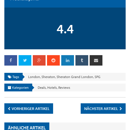
4.4
Tags
London
,
Sheraton
,
Sheraton Grand London
,
SPG
Kategorien
Deals
,
Hotels
,
Reviews
VORHERIGER ARTIKEL
NÄCHSTER ARTIKEL
ÄHNLICHE ARTIKEL