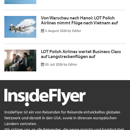
Von Warschau nach Hanoi: LOT Polish
Airlines nimmt Flüge nach Vietnam auf
3. August 2026
by
Editor
LOT Polish Airlines wertet Business Class
auf Langstreckenflügen auf
30. Juli 2026
by
Editor
InsideFlyer ist ein von Reisenden für Reisende entwickeltes globales
Netzwerk und derzeit in den USA, sowie in diversen europäischen
Ländern vertreten.
Wir richten uns an alle Reisenden, die gerne günstig und komfortabel