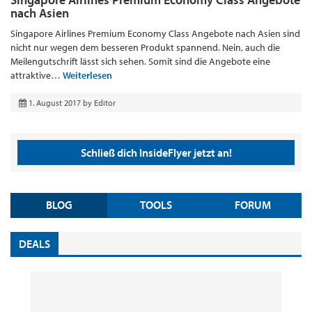
nach Asien
Singapore Airlines Premium Economy Class Angebote nach Asien sind
nicht nur wegen dem besseren Produkt spannend. Nein, auch die
Meilengutschrift lässt sich sehen. Somit sind die Angebote eine
attraktive…
Weiterlesen
1. August 2017
by
Editor
Schließ dich InsideFlyer jetzt an!
BLOG
TOOLS
FORUM
DEALS