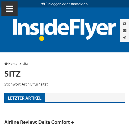
Einloggen oder Anmelden
Home
sitz
SITZ
Stichwort Archiv für "sitz".
LETZTER ARTIKEL
Airline Review: Delta Comfort +