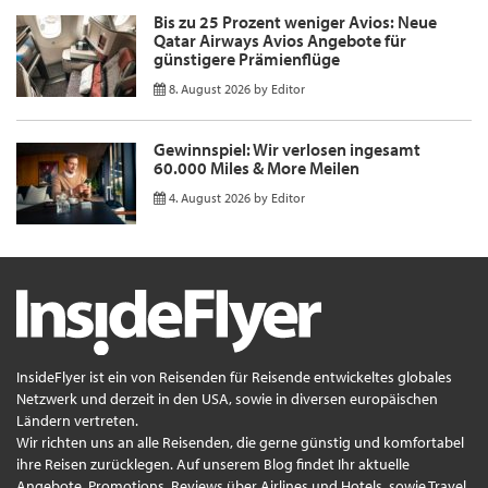
Bis zu 25 Prozent weniger Avios: Neue
Qatar Airways Avios Angebote für
günstigere Prämienflüge
8. August 2026
by
Editor
Gewinnspiel: Wir verlosen ingesamt
60.000 Miles & More Meilen
4. August 2026
by
Editor
InsideFlyer ist ein von Reisenden für Reisende entwickeltes globales
Netzwerk und derzeit in den USA, sowie in diversen europäischen
Ländern vertreten.
Wir richten uns an alle Reisenden, die gerne günstig und komfortabel
ihre Reisen zurücklegen. Auf unserem Blog findet Ihr aktuelle
Angebote, Promotions, Reviews über Airlines und Hotels, sowie Travel