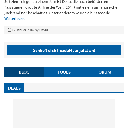
Seit ziemlich genau einem Jahr ist Delta, die nach beförderten
Passagieren größte Airline der Welt (2014) mit einem umfangreichen
„Rebranding“ beschäftigt. Unter anderem wurde die Kategorie…
Weiterlesen
12. Januar 2016
by
David
Schließ dich InsideFlyer jetzt an!
BLOG
TOOLS
FORUM
DEALS