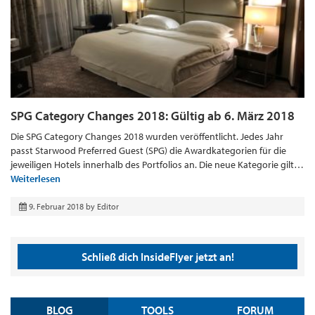
SPG Category Changes 2018: Gültig ab 6. März 2018
Die SPG Category Changes 2018 wurden veröffentlicht. Jedes Jahr
passt Starwood Preferred Guest (SPG) die Awardkategorien für die
jeweiligen Hotels innerhalb des Portfolios an. Die neue Kategorie gilt…
Weiterlesen
9. Februar 2018
by
Editor
Schließ dich InsideFlyer jetzt an!
BLOG
TOOLS
FORUM