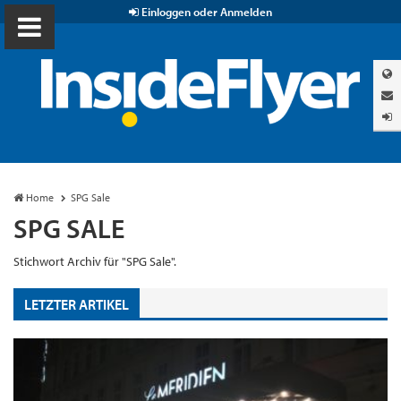
Einloggen oder Anmelden
Home
SPG Sale
SPG SALE
Stichwort Archiv für "SPG Sale".
LETZTER ARTIKEL