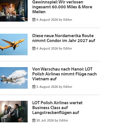
Gewinnspiel: Wir verlosen
ingesamt 60.000 Miles & More
Meilen
4. August 2026
by
Editor
Diese neue Nordamerika Route
nimmt Condor im Jahr 2027 auf
4. August 2026
by
Editor
Von Warschau nach Hanoi: LOT
Polish Airlines nimmt Flüge nach
Vietnam auf
3. August 2026
by
Editor
LOT Polish Airlines wertet
Business Class auf
Langstreckenflügen auf
30. Juli 2026
by
Editor