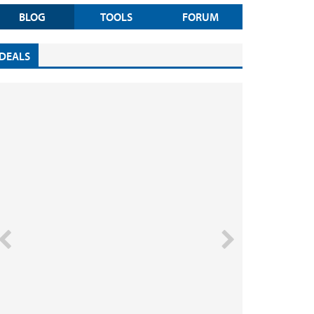
BLOG
TOOLS
FORUM
DEALS