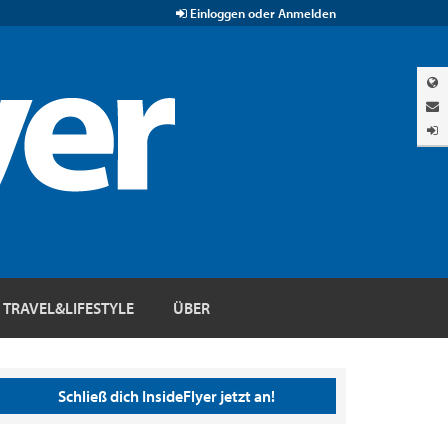
Einloggen oder Anmelden
TRAVEL&LIFESTYLE
ÜBER
Schließ dich InsideFlyer jetzt an!