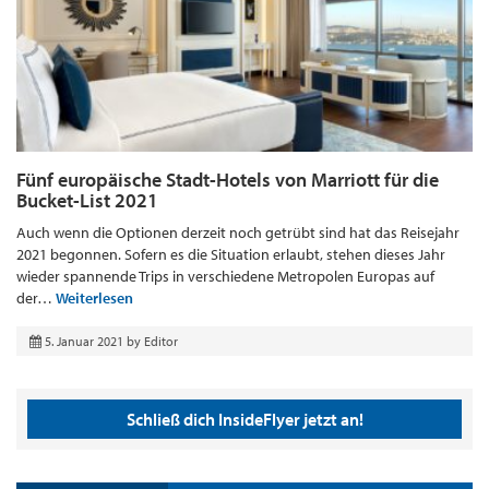
Fünf europäische Stadt-Hotels von Marriott für die
Bucket-List 2021
Auch wenn die Optionen derzeit noch getrübt sind hat das Reisejahr
2021 begonnen. Sofern es die Situation erlaubt, stehen dieses Jahr
wieder spannende Trips in verschiedene Metropolen Europas auf
der…
Weiterlesen
5. Januar 2021
by
Editor
Schließ dich InsideFlyer jetzt an!