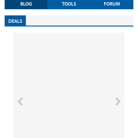
BLOG
TOOLS
FORUM
DEALS