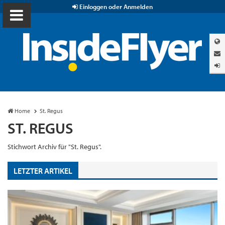
Einloggen oder Anmelden
Home
St. Regus
ST. REGUS
Stichwort Archiv für "St. Regus".
LETZTER ARTIKEL