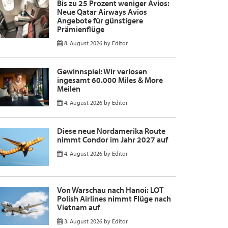
Bis zu 25 Prozent weniger Avios:
Neue Qatar Airways Avios
Angebote für günstigere
Prämienflüge
8. August 2026
by
Editor
Gewinnspiel: Wir verlosen
ingesamt 60.000 Miles & More
Meilen
4. August 2026
by
Editor
Diese neue Nordamerika Route
nimmt Condor im Jahr 2027 auf
4. August 2026
by
Editor
Von Warschau nach Hanoi: LOT
Polish Airlines nimmt Flüge nach
Vietnam auf
3. August 2026
by
Editor