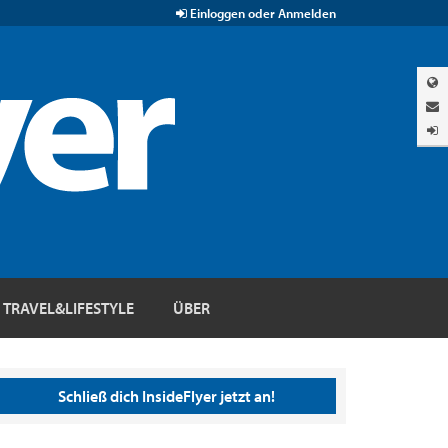
Einloggen oder Anmelden
TRAVEL&LIFESTYLE
ÜBER
Schließ dich InsideFlyer jetzt an!