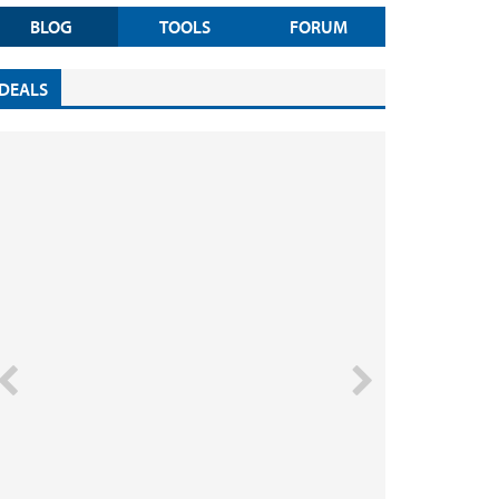
BLOG
TOOLS
FORUM
DEALS