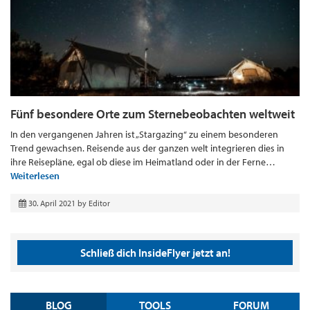
Fünf besondere Orte zum Sternebeobachten weltweit
In den vergangenen Jahren ist „Stargazing“ zu einem besonderen
Trend gewachsen. Reisende aus der ganzen welt integrieren dies in
ihre Reisepläne, egal ob diese im Heimatland oder in der Ferne…
Weiterlesen
30. April 2021
by
Editor
Schließ dich InsideFlyer jetzt an!
BLOG
TOOLS
FORUM