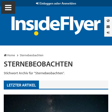
Einloggen oder Anmelden
Home
Sternebeobachten
STERNEBEOBACHTEN
Stichwort Archiv für "Sternebeobachten".
LETZTER ARTIKEL