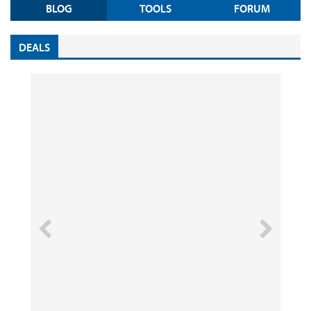
BLOG
TOOLS
FORUM
DEALS