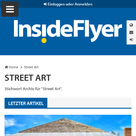
Einloggen oder Anmelden
Home
Street Art
STREET ART
Stichwort Archiv für "Street Art".
LETZTER ARTIKEL