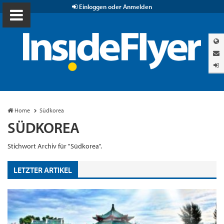
Einloggen oder Anmelden
Home
Südkorea
SÜDKOREA
Stichwort Archiv für "Südkorea".
LETZTER ARTIKEL