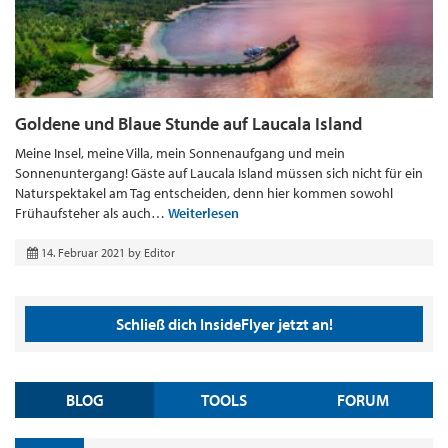
Goldene und Blaue Stunde auf Laucala Island
Meine Insel, meine Villa, mein Sonnenaufgang und mein
Sonnenuntergang! Gäste auf Laucala Island müssen sich nicht für ein
Naturspektakel am Tag entscheiden, denn hier kommen sowohl
Frühaufsteher als auch…
Weiterlesen
14. Februar 2021
by
Editor
Schließ dich InsideFlyer jetzt an!
BLOG
TOOLS
FORUM