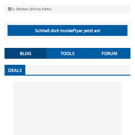
5. Oktober 2016
by
Editor
Schließ dich InsideFlyer jetzt an!
BLOG
TOOLS
FORUM
DEALS