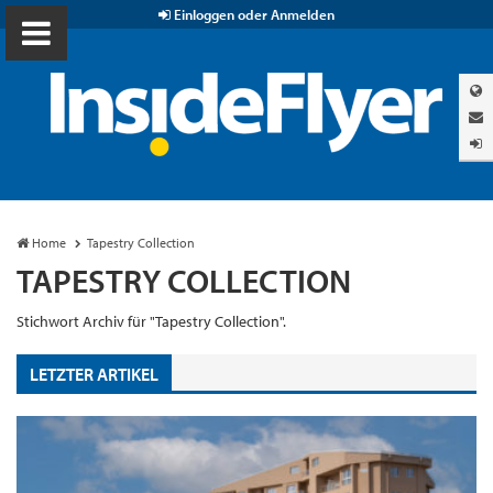
Einloggen oder Anmelden
Home
Tapestry Collection
TAPESTRY COLLECTION
Stichwort Archiv für "Tapestry Collection".
LETZTER ARTIKEL