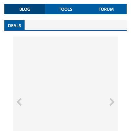
BLOG
TOOLS
FORUM
DEALS