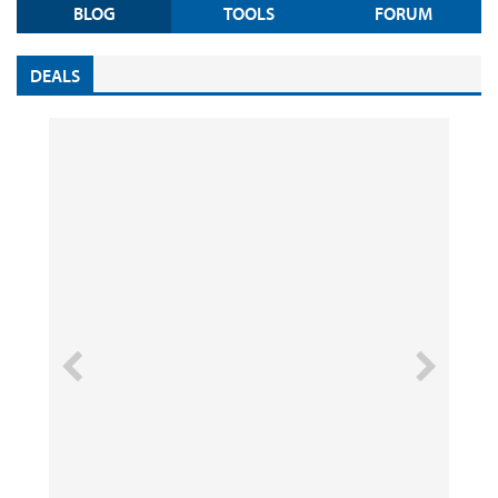
BLOG
TOOLS
FORUM
DEALS