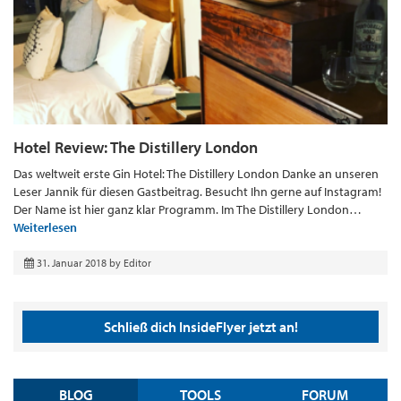
Hotel Review: The Distillery London
Das weltweit erste Gin Hotel: The Distillery London Danke an unseren
Leser Jannik für diesen Gastbeitrag. Besucht Ihn gerne auf Instagram!
Der Name ist hier ganz klar Programm. Im The Distillery London…
Weiterlesen
31. Januar 2018
by
Editor
Schließ dich InsideFlyer jetzt an!
BLOG
TOOLS
FORUM