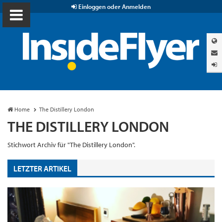
Einloggen oder Anmelden
Home
The Distillery London
THE DISTILLERY LONDON
Stichwort Archiv für "The Distillery London".
LETZTER ARTIKEL