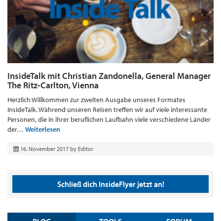
InsideTalk mit Christian Zandonella, General Manager
The Ritz-Carlton, Vienna
Herzlich Willkommen zur zweiten Ausgabe unseres Formates
InsideTalk. Während unseren Reisen treffen wir auf viele interessante
Personen, die in ihrer beruflichen Laufbahn viele verschiedene Länder
der…
Weiterlesen
16. November 2017
by
Editor
Schließ dich InsideFlyer jetzt an!