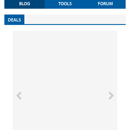
BLOG
TOOLS
FORUM
DEALS