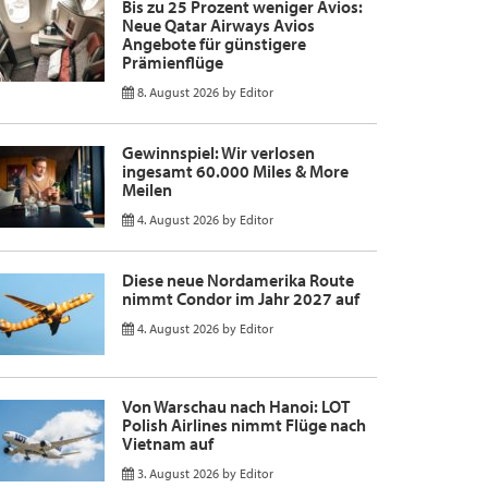
Bis zu 25 Prozent weniger Avios:
Neue Qatar Airways Avios
Angebote für günstigere
Prämienflüge
8. August 2026
by
Editor
Gewinnspiel: Wir verlosen
ingesamt 60.000 Miles & More
Meilen
4. August 2026
by
Editor
Diese neue Nordamerika Route
nimmt Condor im Jahr 2027 auf
4. August 2026
by
Editor
Von Warschau nach Hanoi: LOT
Polish Airlines nimmt Flüge nach
Vietnam auf
3. August 2026
by
Editor