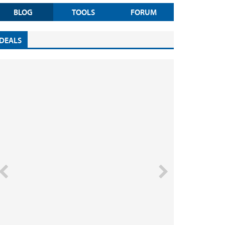
BLOG
TOOLS
FORUM
DEALS