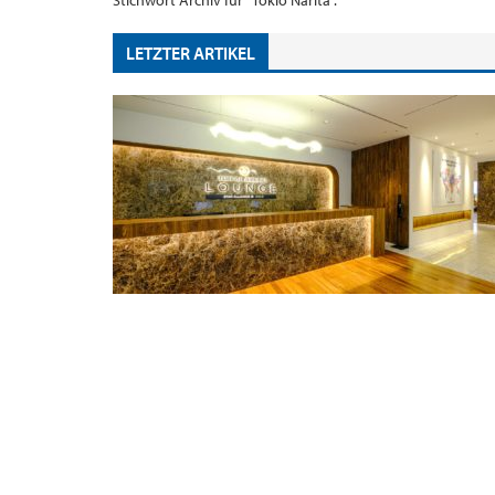
Stichwort Archiv für "Tokio Narita".
LETZTER ARTIKEL