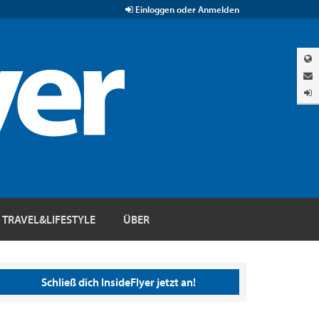
Einloggen oder Anmelden
TRAVEL&LIFESTYLE
ÜBER
Schließ dich InsideFlyer jetzt an!