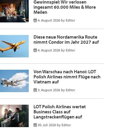
Gewinnspiel: Wir verlosen
ingesamt 60.000 Miles & More
Meilen
4. August 2026
by
Editor
Diese neue Nordamerika Route
nimmt Condor im Jahr 2027 auf
4. August 2026
by
Editor
Von Warschau nach Hanoi: LOT
Polish Airlines nimmt Flüge nach
Vietnam auf
3. August 2026
by
Editor
LOT Polish Airlines wertet
Business Class auf
Langstreckenflügen auf
30. Juli 2026
by
Editor