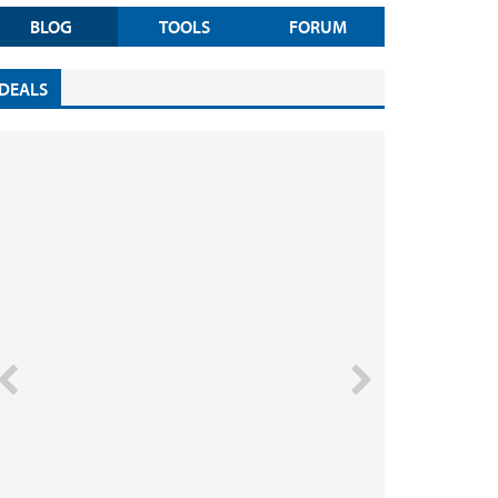
BLOG
TOOLS
FORUM
DEALS