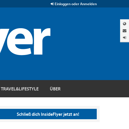
Einloggen oder Anmelden
TRAVEL&LIFESTYLE
ÜBER
Schließ dich InsideFlyer jetzt an!