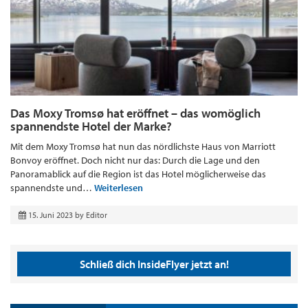
Das Moxy Tromsø hat eröffnet – das womöglich
spannendste Hotel der Marke?
Mit dem Moxy Tromsø hat nun das nördlichste Haus von Marriott
Bonvoy eröffnet. Doch nicht nur das: Durch die Lage und den
Panoramablick auf die Region ist das Hotel möglicherweise das
spannendste und…
Weiterlesen
15. Juni 2023
by
Editor
Schließ dich InsideFlyer jetzt an!