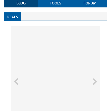
BLOG
TOOLS
FORUM
DEALS