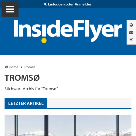
Einloggen oder Anmelden
Home
Tromsø
TROMSØ
Stichwort Archiv für "Tromsø".
LETZTER ARTIKEL