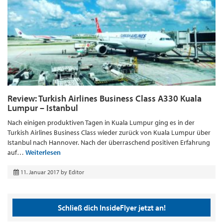
Review: Turkish Airlines Business Class A330 Kuala
Lumpur – Istanbul
Nach einigen produktiven Tagen in Kuala Lumpur ging es in der
Turkish Airlines Business Class wieder zurück von Kuala Lumpur über
Istanbul nach Hannover. Nach der überraschend positiven Erfahrung
auf…
Weiterlesen
11. Januar 2017
by
Editor
Schließ dich InsideFlyer jetzt an!