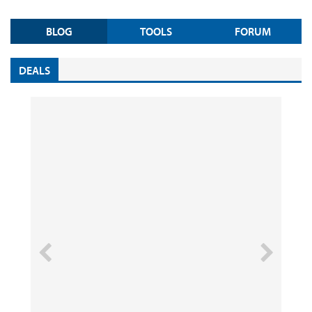
BLOG
TOOLS
FORUM
DEALS