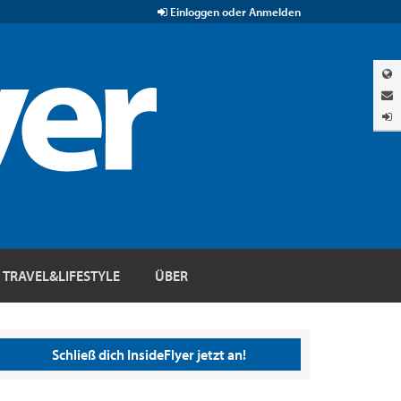
Einloggen oder Anmelden
TRAVEL&LIFESTYLE
ÜBER
Schließ dich InsideFlyer jetzt an!