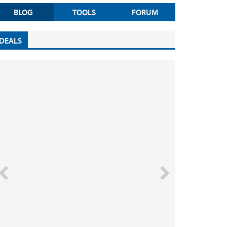
BLOG
TOOLS
FORUM
DEALS