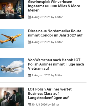
Gewinnspiel: Wir verlosen
ingesamt 60.000 Miles & More
Meilen
4. August 2026
by
Editor
Diese neue Nordamerika Route
nimmt Condor im Jahr 2027 auf
4. August 2026
by
Editor
Von Warschau nach Hanoi: LOT
Polish Airlines nimmt Flüge nach
Vietnam auf
3. August 2026
by
Editor
LOT Polish Airlines wertet
Business Class auf
Langstreckenflügen auf
30. Juli 2026
by
Editor