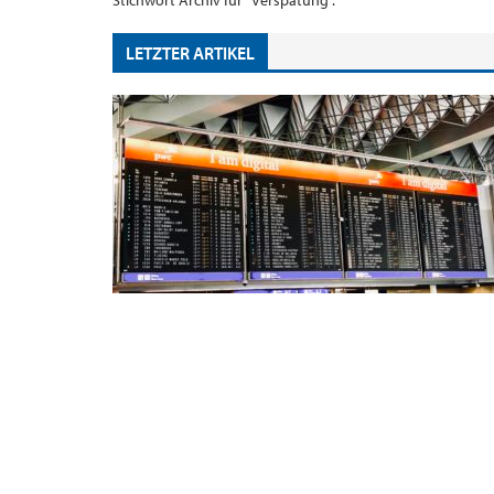
Stichwort Archiv für "Verspätung".
LETZTER ARTIKEL