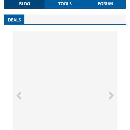
BLOG
TOOLS
FORUM
DEALS