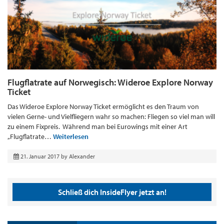
Flugflatrate auf Norwegisch: Wideroe Explore Norway
Ticket
Das Wideroe Explore Norway Ticket ermöglicht es den Traum von
vielen Gerne- und Vielfliegern wahr so machen: Fliegen so viel man will
zu einem Fixpreis. Während man bei Eurowings mit einer Art
„Flugflatrate…
Weiterlesen
21. Januar 2017
by
Alexander
Schließ dich InsideFlyer jetzt an!