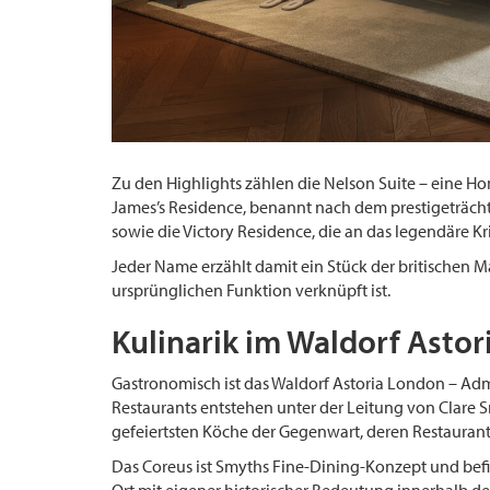
Zu den Highlights zählen die Nelson Suite – eine H
James’s Residence, benannt nach dem prestigeträcht
sowie die Victory Residence, die an das legendäre Kri
Jeder Name erzählt damit ein Stück der britischen 
ursprünglichen Funktion verknüpft ist.
Kulinarik im Waldorf Astor
Gastronomisch ist das Waldorf Astoria London – Adm
Restaurants entstehen unter der Leitung von Clare 
gefeiertsten Köche der Gegenwart, deren Restauran
Das Coreus ist Smyths Fine-Dining-Konzept und befi