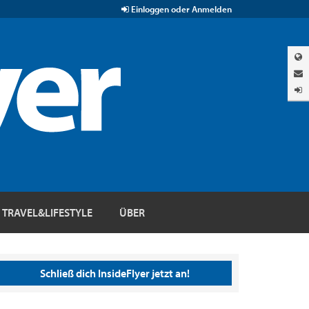
Einloggen oder Anmelden
TRAVEL&LIFESTYLE
ÜBER
Schließ dich InsideFlyer jetzt an!