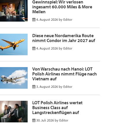
Gewinnspiel: Wir verlosen
ingesamt 60.000 Miles & More
Meilen
4. August 2026
by
Editor
Diese neue Nordamerika Route
nimmt Condor im Jahr 2027 auf
4. August 2026
by
Editor
Von Warschau nach Hanoi: LOT
Polish Airlines nimmt Flüge nach
Vietnam auf
3. August 2026
by
Editor
LOT Polish Airlines wertet
Business Class auf
Langstreckenflügen auf
30. Juli 2026
by
Editor