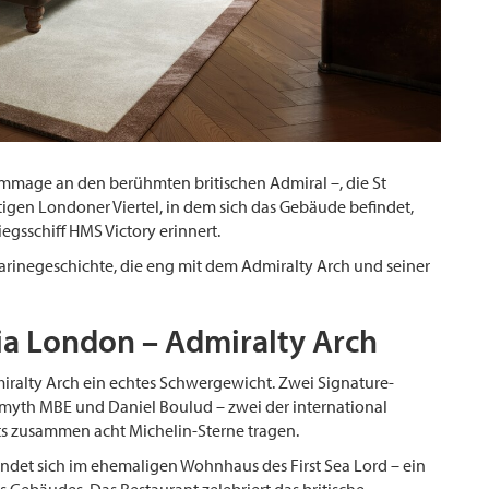
ommage an den berühmten britischen Admiral –, die St
igen Londoner Viertel, in dem sich das Gebäude befindet,
egsschiff HMS Victory erinnert.
Marinegeschichte, die eng mit dem Admiralty Arch und seiner
ia London – Admiralty Arch
iralty Arch ein echtes Schwergewicht. Zwei Signature-
Smyth MBE und Daniel Boulud – zwei der international
ts zusammen acht Michelin-Sterne tragen.
ndet sich im ehemaligen Wohnhaus des First Sea Lord – ein