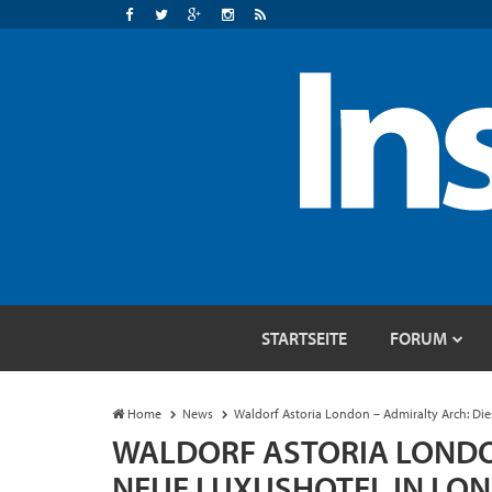
STARTSEITE
FORUM
Home
News
Waldorf Astoria London – Admiralty Arch: Di
WALDORF ASTORIA LONDON
NEUE LUXUSHOTEL IN LO