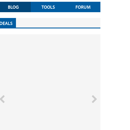
BLOG
TOOLS
FORUM
DEALS