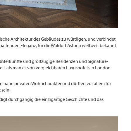
orische Architektur des Gebäudes zu würdigen, und verbindet
haltenden Eleganz, für die Waldorf Astoria weltweit bekannt
 Unterkünfte sind großzügige Residenzen und Signature-
teil, als man es von vergleichbaren Luxushotels in London
einahe privaten Wohncharakter und dürften vor allem für
 sein.
gt durchgängig die einzigartige Geschichte und das