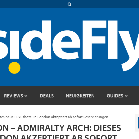
REVIEWS
DEALS
NEUIGKEITEN
GUIDES
eses neue Luxushotel in London akzeptiert ab sofort Reservierungen
 – ADMIRALTY ARCH: DIESES
NDON AKZEPTIERT AB SOFORT