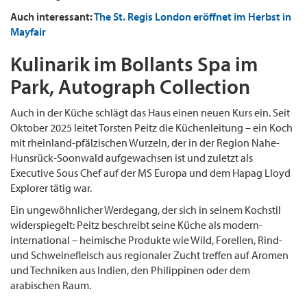
Auch interessant:
The St. Regis London eröffnet im Herbst in
Mayfair
Kulinarik im Bollants Spa im
Park, Autograph Collection
Auch in der Küche schlägt das Haus einen neuen Kurs ein. Seit
Oktober 2025 leitet Torsten Peitz die Küchenleitung – ein Koch
mit rheinland-pfälzischen Wurzeln, der in der Region Nahe-
Hunsrück-Soonwald aufgewachsen ist und zuletzt als
Executive Sous Chef auf der MS Europa und dem Hapag Lloyd
Explorer tätig war.
Ein ungewöhnlicher Werdegang, der sich in seinem Kochstil
widerspiegelt: Peitz beschreibt seine Küche als modern-
international – heimische Produkte wie Wild, Forellen, Rind-
und Schweinefleisch aus regionaler Zucht treffen auf Aromen
und Techniken aus Indien, den Philippinen oder dem
arabischen Raum.