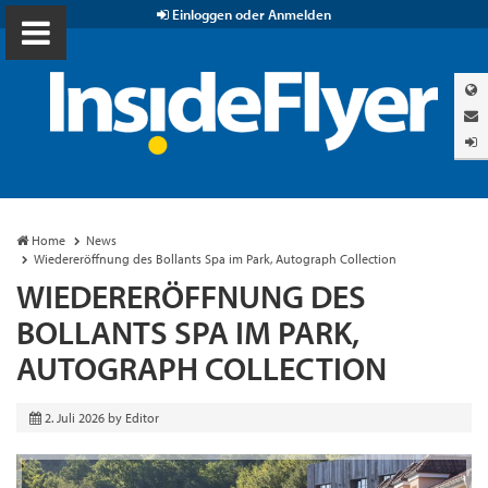
Einloggen oder Anmelden
Home
News
Wiedereröffnung des Bollants Spa im Park, Autograph Collection
WIEDERERÖFFNUNG DES
BOLLANTS SPA IM PARK,
AUTOGRAPH COLLECTION
2. Juli 2026
by
Editor