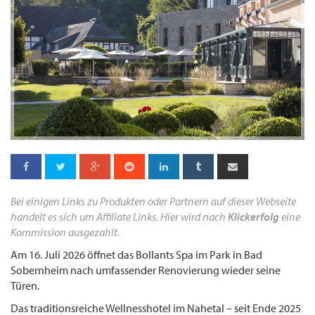
Bei einigen Links zu Produkten oder Partnern auf dieser Webseite
handelt es sich um Affiliate Links. Hier wird nach
Klickerfolg
eine
Kommission ausgezahlt.
Am 16. Juli 2026 öffnet das Bollants Spa im Park in Bad
Sobernheim nach umfassender Renovierung wieder seine
Türen.
Das traditionsreiche Wellnesshotel im Nahetal – seit Ende 2025