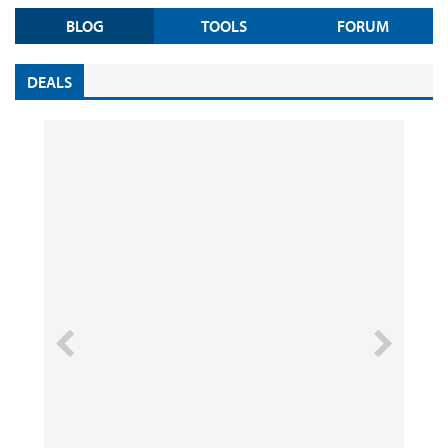
BLOG
TOOLS
FORUM
DEALS