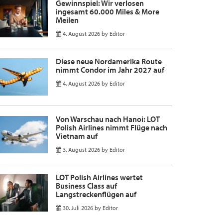
Gewinnspiel: Wir verlosen
ingesamt 60.000 Miles & More
Meilen
4. August 2026
by
Editor
Diese neue Nordamerika Route
nimmt Condor im Jahr 2027 auf
4. August 2026
by
Editor
Von Warschau nach Hanoi: LOT
Polish Airlines nimmt Flüge nach
Vietnam auf
3. August 2026
by
Editor
LOT Polish Airlines wertet
Business Class auf
Langstreckenflügen auf
30. Juli 2026
by
Editor