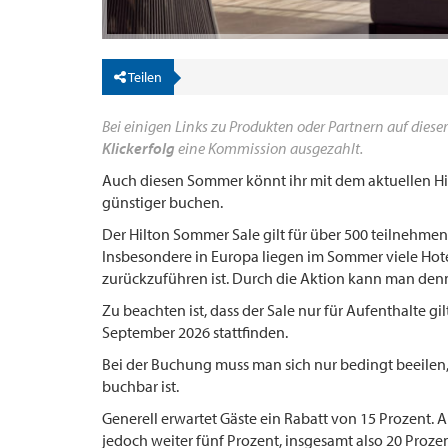
Teilen
Bei einigen Links zu Produkten oder Partnern auf dieser
Klickerfolg
eine Kommission ausgezahlt.
Auch diesen Sommer könnt ihr mit dem aktuellen H
günstiger buchen.
Der Hilton Sommer Sale gilt für über 500 teilnehmen
Insbesondere in Europa liegen im Sommer viele Hot
zurückzuführen ist. Durch die Aktion kann man den
Zu beachten ist, dass der Sale nur für Aufenthalte g
September 2026 stattfinden.
Bei der Buchung muss man sich nur bedingt beeilen
buchbar ist.
Generell erwartet Gäste ein Rabatt von 15 Prozent. 
jedoch weiter fünf Prozent, insgesamt also 20 Prozent