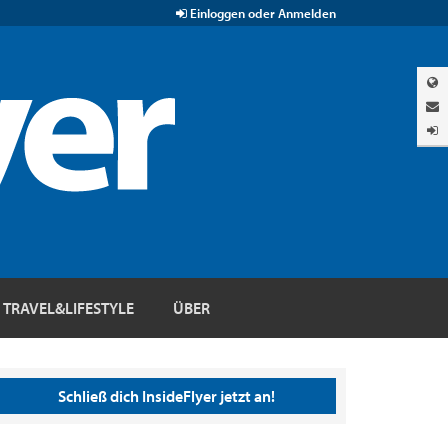
Einloggen oder Anmelden
TRAVEL&LIFESTYLE
ÜBER
Schließ dich InsideFlyer jetzt an!