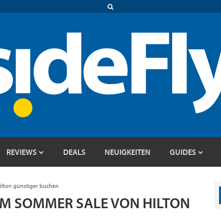
REVIEWS
DEALS
NEUIGKEITEN
GUIDES
lton günstiger buchen
M SOMMER SALE VON HILTON