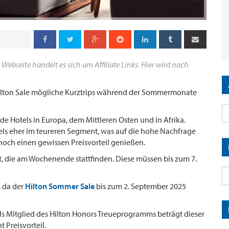
 Webseite handelt es sich um Affiliate Links. Hier wird nach
ilton Sale mögliche Kurztrips während der Sommermonate
de Hotels in Europa, dem Mittleren Osten und in Afrika.
els eher im teureren Segment, was auf die hohe Nachfrage
noch einen gewissen Preisvorteil genießen.
ilt, die am Wochenende stattfinden. Diese müssen bis zum 7.
, da der
Hilton Sommer Sale
bis zum 2. September 2025
Als Mitglied des Hilton Honors Treueprogramms beträgt dieser
 Preisvorteil.