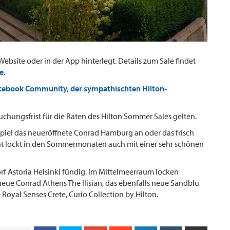
Website oder in der App hinterlegt. Details zum Sale findet
e
.
acebook Community, der sympathischten Hilton-
uchungsfrist für die Raten des Hilton Sommer Sales gelten.
spiel das neueröffnete Conrad Hamburg an oder das frisch
ront lockt in den Sommermonaten auch mit einer sehr schönen
rf Astoria Helsinki fündig. Im Mittelmeerraum locken
eue Conrad Athens The Ilisian, das ebenfalls neue Sandblu
 Royal Senses Crete, Curio Collection by Hilton.