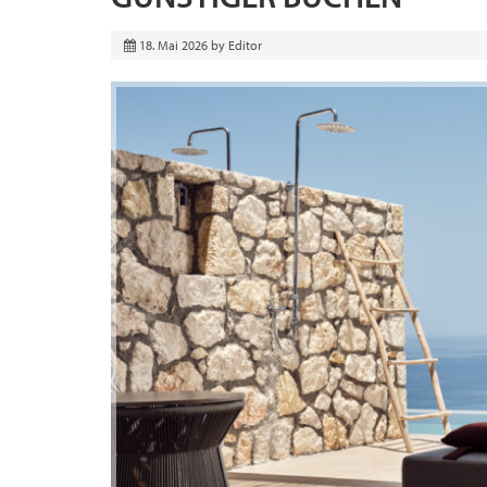
18. Mai 2026
by
Editor