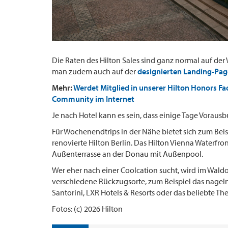
Die Raten des Hilton Sales sind ganz normal auf der 
man zudem auch auf der
designierten Landing-Pag
Mehr:
Werdet Mitglied in unserer Hilton Honors F
Community im Internet
Je nach Hotel kann es sein, dass einige Tage Vorausb
Für Wochenendtrips in der Nähe bietet sich zum Bei
renovierte Hilton Berlin. Das Hilton Vienna Waterf
Außenterrasse an der Donau mit Außenpool.
Wer eher nach einer Coolcation sucht, wird im Waldo
verschiedene Rückzugsorte, zum Beispiel das nageln
Santorini, LXR Hotels & Resorts oder das beliebte The
Fotos: (c) 2026 Hilton