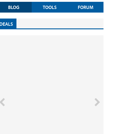
BLOG
TOOLS
FORUM
DEALS