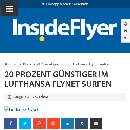
Einloggen oder Anmelden
Home
Deals
20 Prozent günstiger im Lufthansa FlyNet surfen
20 PROZENT GÜNSTIGER IM
LUFTHANSA FLYNET SURFEN
3. August 2016
by
Editor