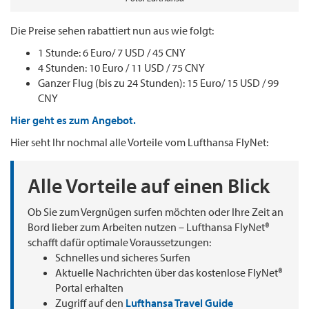
Die Preise sehen rabattiert nun aus wie folgt:
1 Stunde: 6 Euro/ 7 USD / 45 CNY
4 Stunden: 10 Euro / 11 USD / 75 CNY
Ganzer Flug (bis zu 24 Stunden): 15 Euro/ 15 USD / 99
CNY
Hier geht es zum Angebot.
Hier seht Ihr nochmal alle Vorteile vom Lufthansa FlyNet:
Alle Vorteile auf einen Blick
Ob Sie zum Vergnügen surfen möchten oder Ihre Zeit an
Bord lieber zum Arbeiten nutzen – Lufthansa FlyNet®
schafft dafür optimale Voraussetzungen:
Schnelles und sicheres Surfen
Aktuelle Nachrichten über das kostenlose FlyNet®
Portal erhalten
Zugriff auf den
Lufthansa Travel Guide