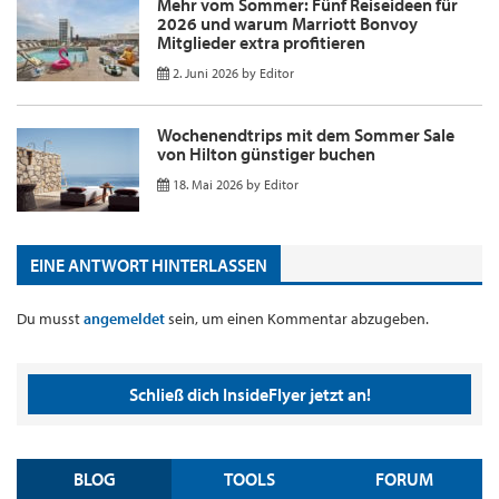
Mehr vom Sommer: Fünf Reiseideen für
2026 und warum Marriott Bonvoy
Mitglieder extra profitieren
2. Juni 2026
by
Editor
Wochenendtrips mit dem Sommer Sale
von Hilton günstiger buchen
18. Mai 2026
by
Editor
EINE ANTWORT HINTERLASSEN
Du musst
angemeldet
sein, um einen Kommentar abzugeben.
Schließ dich InsideFlyer jetzt an!
BLOG
TOOLS
FORUM