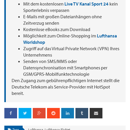
Mit dem kostenlosen
Live TV Kanal Sport 24
kein
Sporterlebnis verpassen
E-Mails mit großen Dateianhängen ohne
Zeitverzug senden
Kostenlose eBooks zum Download
Möglichkeit zum Online-Shopping im
Lufthansa
Worldshop
Zugriff auf das Virtual Private Network (VPN) Ihres
Unternehmens
Senden von SMS/MMS oder
Datensynchronisation mit Smartphones per
GSM/GPRS-Mobilfunktechnologie
Den Zugang zum gebührenpflichtigen Internet stellt die
Deutsche Telekom als Service-Provider mit HotSpot
bereit.
Tags
Lufthansa
,
Lufthansa FlyNet