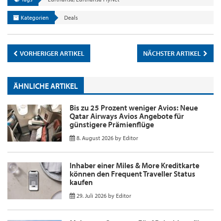
Kategorien
Deals
VORHERIGER ARTIKEL
NÄCHSTER ARTIKEL
ÄHNLICHE ARTIKEL
Bis zu 25 Prozent weniger Avios: Neue
Qatar Airways Avios Angebote für
günstigere Prämienflüge
8. August 2026
by
Editor
Inhaber einer Miles & More Kreditkarte
können den Frequent Traveller Status
kaufen
29. Juli 2026
by
Editor