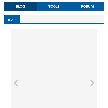
BLOG
TOOLS
FORUM
DEALS