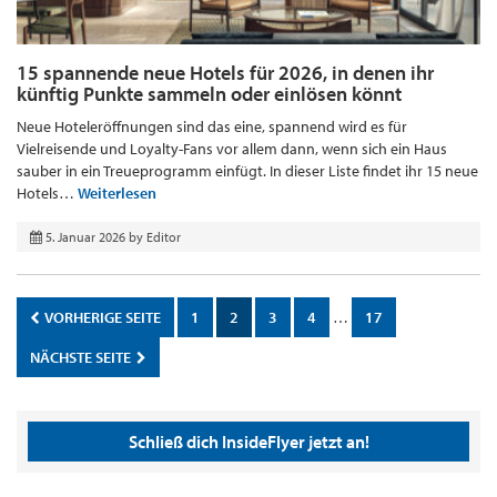
15 spannende neue Hotels für 2026, in denen ihr
künftig Punkte sammeln oder einlösen könnt
Neue Hoteleröffnungen sind das eine, spannend wird es für
Vielreisende und Loyalty-Fans vor allem dann, wenn sich ein Haus
sauber in ein Treueprogramm einfügt. In dieser Liste findet ihr 15 neue
Hotels…
Weiterlesen
5. Januar 2026
by
Editor
VORHERIGE SEITE
1
2
3
4
…
17
NÄCHSTE SEITE
Schließ dich InsideFlyer jetzt an!