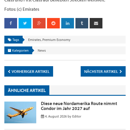
Fotos: (c) Emirates
Tags
Emirates
,
Premium Economy
Kategorien
News
VORHERIGER ARTIKEL
NÄCHSTER ARTIKEL
ÄHNLICHE ARTIKEL
Diese neue Nordamerika Route nimmt
Condor im Jahr 2027 auf
4. August 2026
by
Editor