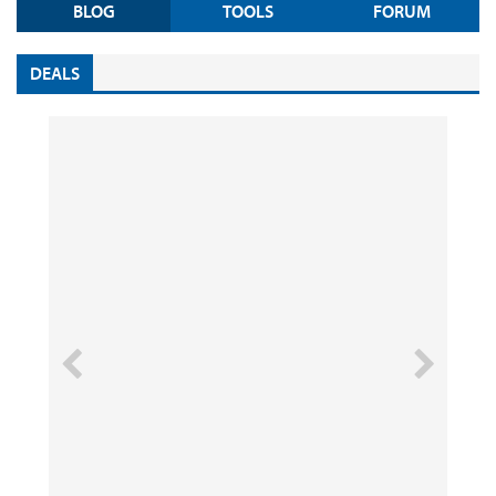
BLOG
TOOLS
FORUM
DEALS