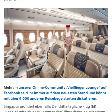
Mehr:
In unserer Online-Community „Vielflieger Lounge“ auf
Facebook seid Ihr immer auf dem neuesten Stand und könnt
mit über 9.000 anderen Reisebegeisterten diskutieren.
Singapur profitiert ebenfalls: Der dritte tägliche Flug (EK
314/315) wird ab dem kommenden Winterflugplan mit einem