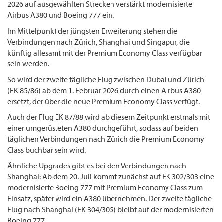
2026 auf ausgewählten Strecken verstärkt modernisierte
Airbus A380 und Boeing 777 ein.
Im Mittelpunkt der jüngsten Erweiterung stehen die
Verbindungen nach Zürich, Shanghai und Singapur, die
künftig allesamt mit der Premium Economy Class verfügbar
sein werden.
So wird der zweite tägliche Flug zwischen Dubai und Zürich
(EK 85/86) ab dem 1. Februar 2026 durch einen Airbus A380
ersetzt, der über die neue Premium Economy Class verfügt.
Auch der Flug EK 87/88 wird ab diesem Zeitpunkt erstmals mit
einer umgerüsteten A380 durchgeführt, sodass auf beiden
täglichen Verbindungen nach Zürich die Premium Economy
Class buchbar sein wird.
Ähnliche Upgrades gibt es bei den Verbindungen nach
Shanghai: Ab dem 20. Juli kommt zunächst auf EK 302/303 eine
modernisierte Boeing 777 mit Premium Economy Class zum
Einsatz, später wird ein A380 übernehmen. Der zweite tägliche
Flug nach Shanghai (EK 304/305) bleibt auf der modernisierten
Boeing 777.