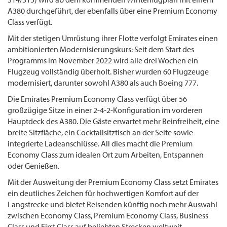
A380 durchgeführt, der ebenfalls über eine Premium Economy
Class verfügt.
Mit der stetigen Umrüstung ihrer Flotte verfolgt Emirates einen
ambitionierten Modernisierungskurs: Seit dem Start des
Programms im November 2022 wird alle drei Wochen ein
Flugzeug vollständig überholt. Bisher wurden 60 Flugzeuge
modernisiert, darunter sowohl A380 als auch Boeing 777.
Die Emirates Premium Economy Class verfügt über 56
großzügige Sitze in einer 2-4-2-Konfiguration im vorderen
Hauptdeck des A380. Die Gäste erwartet mehr Beinfreiheit, eine
breite Sitzfläche, ein Cocktailsitztisch an der Seite sowie
integrierte Ladeanschlüsse. All dies macht die Premium
Economy Class zum idealen Ort zum Arbeiten, Entspannen
oder Genießen.
Mit der Ausweitung der Premium Economy Class setzt Emirates
ein deutliches Zeichen für hochwertigen Komfort auf der
Langstrecke und bietet Reisenden künftig noch mehr Auswahl
zwischen Economy Class, Premium Economy Class, Business
Class und First Class auf beliebten Strecken weltweit.