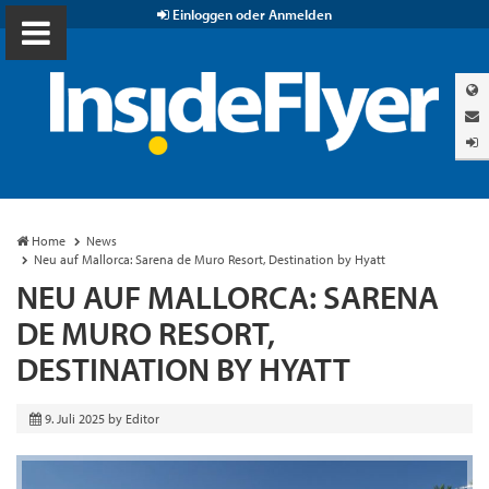
Einloggen oder Anmelden
Home
News
Neu auf Mallorca: Sarena de Muro Resort, Destination by Hyatt
NEU AUF MALLORCA: SARENA
DE MURO RESORT,
DESTINATION BY HYATT
9. Juli 2025
by
Editor