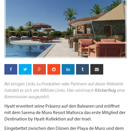
Bei einigen Links zu Produkten oder Partnern auf dieser Webseite
handelt es sich um Affiliate Links. Hier wird nach
Klickerfolg
eine
Kommission ausgezahlt.
Hyatt erweitert seine Präsenz auf den Balearen und eröffnet
mit dem Sarena de Muro Resort Mallorca das erste Mitglied der
Destination by Hyatt-Kollektion auf der Insel.
Eingebettet zwischen den Dünen der Playa de Muro und dem