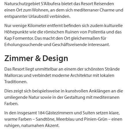
Naturschutzgebiet S’Albufera bietet das Resort Reisenden
einen Ort zum Wohnen, an dem sich mediterraner Charme und
entspannter Urlaubsstil verbinden.
Nur wenige Kilometer entfernt befinden sich zudem kulturelle
Höhepunkte wie die römischen Ruinen von Pollentia und das
Kap Formentor. Das macht den Ort gleichermaßen für
Erholungssuchende und Geschäftsreisende interessant.
Zimmer & Design
Das Resort liegt unmittelbar an einem der schönsten Strände
Mallorcas und verbindet moderne Architektur mit lokalen
Traditionen.
Dies zeigt sich beispielsweise in kunstvollen Anklängen an die
umliegende Natur sowie in der Gestaltung mit mediterranen
Farben.
In den insgesamt 184 Gästezimmern und Suiten setzen klare,
warme Farben – Sandtöne, Meerblau und Pinien-Grün – einen
ruhigen, naturnahen Akzent.