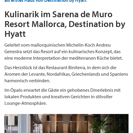
als erstes Haus von Destination by Hyatt
Kulinarik im Sarena de Muro
Resort Mallorca, Destination by
Hyatt
Geleitet vom mallorquinischen Michelin-Koch Andreu
Genestra setzt das Resort auf ein kulinarisches Konzept, das
eine moderne Interpretation der mediterranen Küche bietet.
Das Herzstück ist das Restaurant Biniterra, in dem sich die
Aromen der Levante, Nordafrikas, Griechenlands und Spaniens
harmonisch verbinden.
Im Ópalo erwartet die Gäste ein gehobenes Dinerlebnis mit
lokalen Produkten und kreativen Gerichten in stilvoller
Lounge-Atmosphäre.