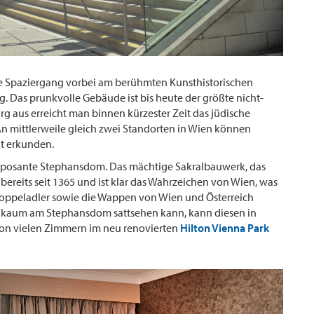
lle Spaziergang vorbei am berühmten Kunsthistorischen
Das prunkvolle Gebäude ist bis heute der größte nicht-
g aus erreicht man binnen kürzester Zeit das jüdische
 An mittlerweile gleich zwei Standorten in Wien können
dt erkunden.
imposante Stephansdom. Das mächtige Sakralbauwerk, das
 bereits seit 1365 und ist klar das Wahrzeichen von Wien, was
oppeladler sowie die Wappen von Wien und Österreich
se kaum am Stephansdom sattsehen kann, kann diesen in
on vielen Zimmern im neu renovierten
Hilton Vienna Park