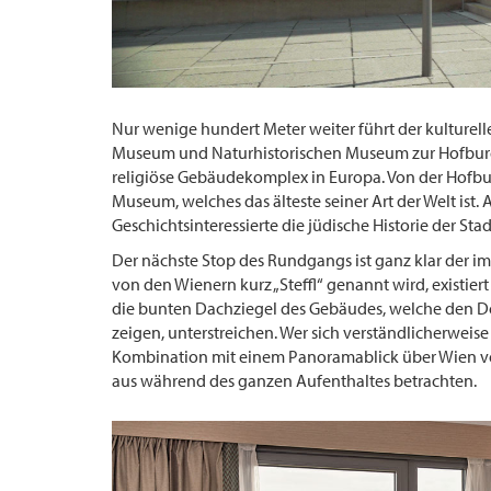
Nur wenige hundert Meter weiter führt der kulture
Museum und Naturhistorischen Museum zur Hofburg. 
religiöse Gebäudekomplex in Europa. Von der Hofbur
Museum, welches das älteste seiner Art der Welt ist.
Geschichtsinteressierte die jüdische Historie der Sta
Der nächste Stop des Rundgangs ist ganz klar der 
von den Wienern kurz „Steffl“ genannt wird, existiert
die bunten Dachziegel des Gebäudes, welche den D
zeigen, unterstreichen. Wer sich verständlicherwei
Kombination mit einem Panoramablick über Wien v
aus während des ganzen Aufenthaltes betrachten.