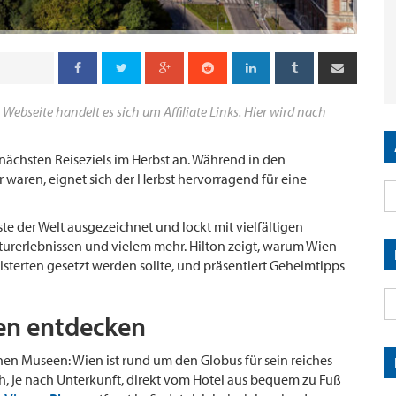
 Webseite handelt es sich um Affiliate Links. Hier wird nach
ächsten Reiseziels im Herbst an. Während in den
aren, eignet sich der Herbst hervorragend für eine
ste der Welt ausgezeichnet und lockt mit vielfältigen
Naturerlebnissen und vielem mehr. Hilton zeigt, warum Wien
sterten gesetzt werden sollte, und präsentiert Geheimtipps
ien entdecken
en Museen: Wien ist rund um den Globus für sein reiches
ich, je nach Unterkunft, direkt vom Hotel aus bequem zu Fuß