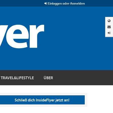
Einloggen oder Anmelden
TRAVEL&LIFESTYLE
ÜBER
Schließ dich InsideFlyer jetzt an!