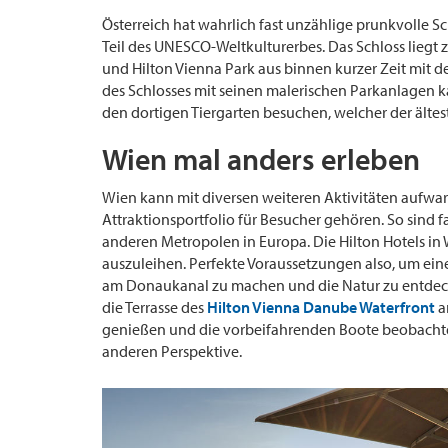
Österreich hat wahrlich fast unzählige prunkvolle S
Teil des UNESCO-Weltkulturerbes. Das Schloss liegt 
und Hilton Vienna Park aus binnen kurzer Zeit mit
des Schlosses mit seinen malerischen Parkanlagen
den dortigen Tiergarten besuchen, welcher der ältest
Wien mal anders erleben
Wien kann mit diversen weiteren Aktivitäten aufwar
Attraktionsportfolio für Besucher gehören. So sind fa
anderen Metropolen in Europa. Die Hilton Hotels in 
auszuleihen. Perfekte Voraussetzungen also, um ei
am Donaukanal zu machen und die Natur zu entdecke
die Terrasse des
Hilton Vienna Danube Waterfront
a
genießen und die vorbeifahrenden Boote beobacht
anderen Perspektive.