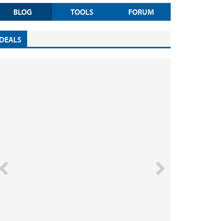
BLOG
TOOLS
FORUM
DEALS