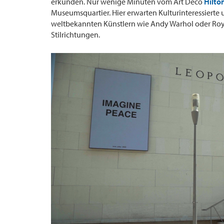
erkunden. Nur wenige Minuten vom Art Deco
Hilto
Museumsquartier. Hier erwarten Kulturinteressiert
weltbekannten Künstlern wie Andy Warhol oder Roy 
Stilrichtungen.