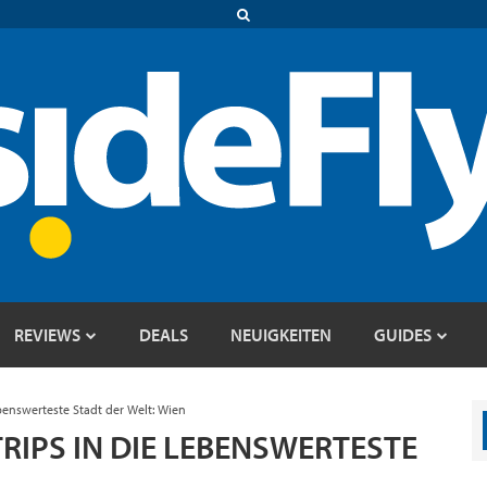
REVIEWS
DEALS
NEUIGKEITEN
GUIDES
ebenswerteste Stadt der Welt: Wien
RIPS IN DIE LEBENSWERTESTE