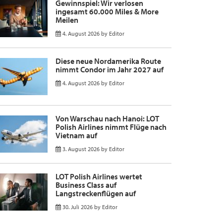
Gewinnspiel: Wir verlosen
ingesamt 60.000 Miles & More
Meilen
4. August 2026
by
Editor
Diese neue Nordamerika Route
nimmt Condor im Jahr 2027 auf
4. August 2026
by
Editor
Von Warschau nach Hanoi: LOT
Polish Airlines nimmt Flüge nach
Vietnam auf
3. August 2026
by
Editor
LOT Polish Airlines wertet
Business Class auf
Langstreckenflügen auf
30. Juli 2026
by
Editor