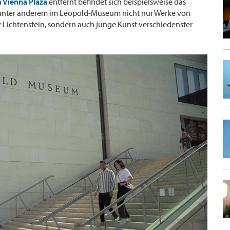
n Vienna Plaza
entfernt befindet sich beispielsweise das
e unter anderem im Leopold-Museum nicht nur Werke von
Lichtenstein, sondern auch junge Kunst verschiedenster