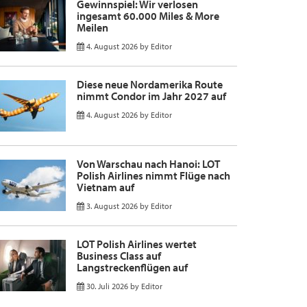
Gewinnspiel: Wir verlosen
ingesamt 60.000 Miles & More
Meilen
4. August 2026
by
Editor
Diese neue Nordamerika Route
nimmt Condor im Jahr 2027 auf
4. August 2026
by
Editor
Von Warschau nach Hanoi: LOT
Polish Airlines nimmt Flüge nach
Vietnam auf
3. August 2026
by
Editor
LOT Polish Airlines wertet
Business Class auf
Langstreckenflügen auf
30. Juli 2026
by
Editor