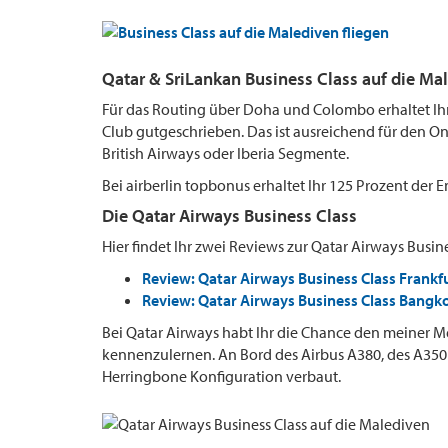
Qatar & SriLankan Business Class auf die Mal
Für das Routing über Doha und Colombo erhaltet Ihr 
Club gutgeschrieben. Das ist ausreichend für den On
British Airways oder Iberia Segmente.
Bei airberlin topbonus erhaltet Ihr 125 Prozent der
Die Qatar Airways Business Class
Hier findet Ihr zwei Reviews zur Qatar Airways Busine
Review: Qatar Airways Business Class Frankf
Review: Qatar Airways Business Class Bangk
Bei Qatar Airways habt Ihr die Chance den meiner Me
kennenzulernen. An Bord des Airbus A380, des A350 
Herringbone Konfiguration verbaut.