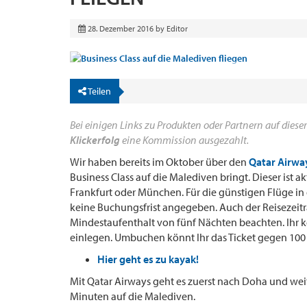
28. Dezember 2016
by
Editor
Teilen
Bei einigen Links zu Produkten oder Partnern auf dieser
Klickerfolg
eine Kommission ausgezahlt.
Wir haben bereits im Oktober über den
Qatar Airway
Business Class auf die Malediven bringt. Dieser ist 
Frankfurt oder München. Für die günstigen Flüge in 
keine Buchungsfrist angegeben. Auch der Reisezeitrau
Mindestaufenthalt von fünf Nächten beachten. Ihr
einlegen. Umbuchen könnt Ihr das Ticket gegen 100
Hier geht es zu kayak!
Mit Qatar Airways geht es zuerst nach Doha und wei
Minuten auf die Malediven.