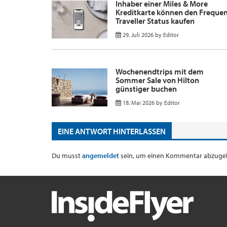
Inhaber einer Miles & More
Kreditkarte können den Freque
Traveller Status kaufen
29. Juli 2026
by
Editor
Wochenendtrips mit dem
Sommer Sale von Hilton
günstiger buchen
18. Mai 2026
by
Editor
EINE ANTWORT HINTERLASSEN
Du musst
angemeldet
sein, um einen Kommentar abzuge