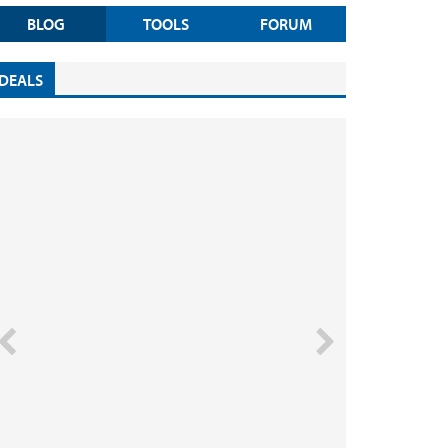
BLOG
TOOLS
FORUM
DEALS