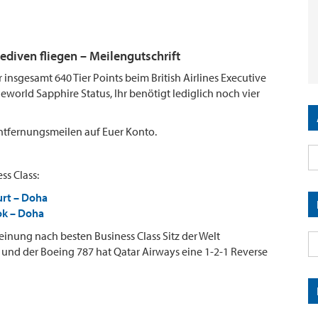
ediven fliegen – Meilengutschrift
insgesamt 640 Tier Points beim British Airlines Executive
eworld Sapphire Status, Ihr benötigt lediglich noch vier
 Entfernungsmeilen auf Euer Konto.
ss Class:
urt – Doha
ok – Doha
inung nach besten Business Class Sitz der Welt
und der Boeing 787 hat Qatar Airways eine 1-2-1 Reverse