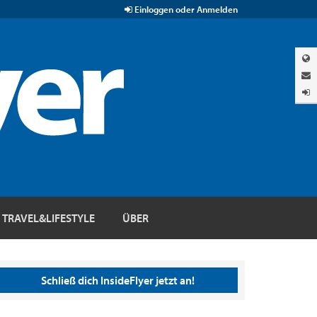
Einloggen oder Anmelden
TRAVEL&LIFESTYLE
ÜBER
Schließ dich InsideFlyer jetzt an!