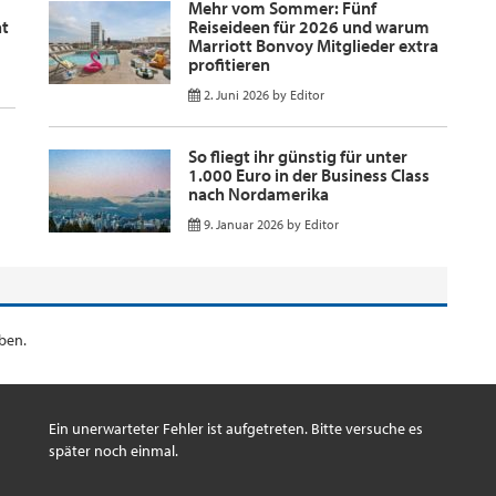
Mehr vom Sommer: Fünf
nt
Reiseideen für 2026 und warum
Marriott Bonvoy Mitglieder extra
profitieren
2. Juni 2026
by
Editor
So fliegt ihr günstig für unter
1.000 Euro in der Business Class
nach Nordamerika
9. Januar 2026
by
Editor
ben.
Ein unerwarteter Fehler ist aufgetreten. Bitte versuche es
später noch einmal.