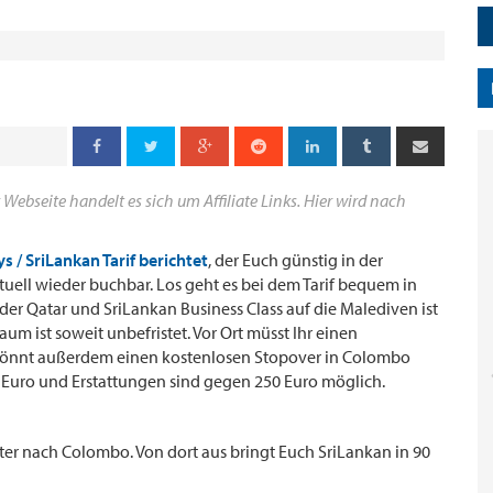
 Webseite handelt es sich um Affiliate Links. Hier wird nach
s / SriLankan Tarif berichtet
, der Euch günstig in der
aktuell wieder buchbar. Los geht es bei dem Tarif bequem in
der Qatar und SriLankan Business Class auf die Malediven ist
m ist soweit unbefristet. Vor Ort müsst Ihr einen
 könnt außerdem einen kostenlosen Stopover in Colombo
 Euro und Erstattungen sind gegen 250 Euro möglich.
ter nach Colombo. Von dort aus bringt Euch SriLankan in 90