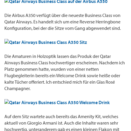
Die Airbus A350 verfügt über die neueste Business Class von
Qatar Airways. Es handelt sich um eine Reverse Herringbone
Konfiguration, bei der die Sitze vom Gang abgewendet sind.
Die Amaturen in Holzoptik lassen das Produk der Qatar
Airways Business Class hochwertiger erscheinen. Nachdem ich
Platz genommen hatte, wurden von einer netten
Flugbegleiterin bereits ein Welcome Drink sowie heiße oder
kalte Tücher offeriert. Ich entschied mich für ein Glas Rosé
Champagner.
Auf dem Sitz wartete auch bereits das Amenity Kit, welches
aktuell von Giorgio Armani ist. Auch die Inhalte waren sehr
hochwertig, unteranderem gab es einen kleinen Flakon mit