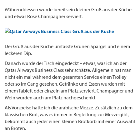
Währenddessen wurde bereits ein kleiner Gruß aus der Küche
und etwas Rosé Champagner serviert.
Der Gruß aus der Küche umfasste Grünen Spargel und einem
leckeren Dip.
Danach wurde der Tisch eingedeckt – etwas, was ich an der
Qatar Airways Business Class sehr schätze. Allgemein hat man
nicht ein mal während dem gesamten Service einen Trolley
oder so im Gang gesehen. Getränke und Essen wurden mit
einem Tablett oder einzeln am Platz serviert. Champagner und
Wein wurden auch am Platz nachgeschenkt.
Als Vorspeise hatte ich die arabische Mezze. Zusätzlich zu dem
klassischen Brot, was es immer in Begleitung zur Mezze gibt,
bekommt auch jeder einen kleinen Brotkorb mit einer Auswahl
an Broten.