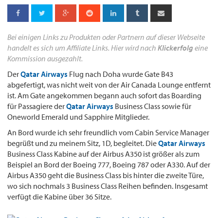
Bei einigen Links zu Produkten oder Partnern auf dieser Webseite
handelt es sich um Affiliate Links. Hier wird nach
Klickerfolg
eine
Kommission ausgezahlt.
Der
Qatar Airways
Flug nach Doha wurde Gate B43
abgefertigt, was nicht weit von der Air Canada Lounge entfernt
ist. Am Gate angekommen begann auch sofort das Boarding
für Passagiere der
Qatar Airways
Business Class sowie für
Oneworld Emerald und Sapphire Mitglieder.
An Bord wurde ich sehr freundlich vom Cabin Service Manager
begrüßt und zu meinem Sitz, 1D, begleitet. Die
Qatar Airways
Business Class Kabine auf der Airbus A350 ist größer als zum
Beispiel an Bord der Boeing 777, Boeing 787 oder A330. Auf der
Airbus A350 geht die Business Class bis hinter die zweite Türe,
wo sich nochmals 3 Business Class Reihen befinden. Insgesamt
verfügt die Kabine über 36 Sitze.