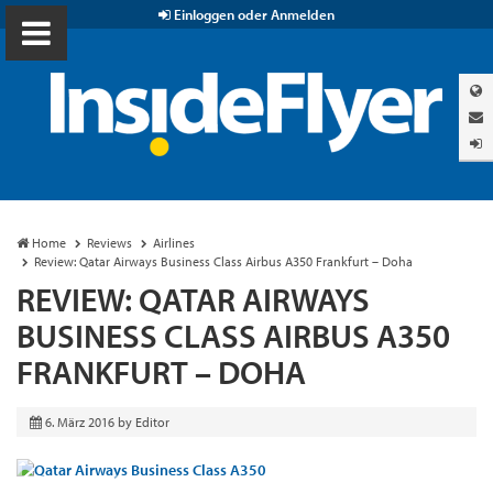
Einloggen oder Anmelden
Home
Reviews
Airlines
Review: Qatar Airways Business Class Airbus A350 Frankfurt – Doha
REVIEW: QATAR AIRWAYS
BUSINESS CLASS AIRBUS A350
FRANKFURT – DOHA
6. März 2016
by
Editor