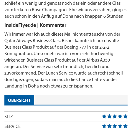
schlief ein wenig und genoss noch das ein oder andere Glas
vom leckeren Rosé Champagner. Ehe wir uns versahen, ging es
auch schon in den Anflug auf Doha nach knappen 6 Stunden.
InsideFlyer.de | Kommentar
Wir immer war ich auch dieses Mal nicht enttäuscht von der
Qatar Airways Business Class. Bisher kannte ich nur das alte
Business Class Produkt auf der Boeing 777 in der 2-2-2
Konfiguration. Umso mehr war ich vom sehr hochwertig
wirkenden Business Class Produkt auf der Airbus A350
angetan. Der Service war sehr freundlich, herzlich und
zuvorkommend. Der Lunch Service wurde auch recht schnell
durchgezogen, sodass man auch die Chance hatte vor der
Landung in Doha noch etwas zu entspannen.
ÜBERSICHT
SITZ
SERVICE