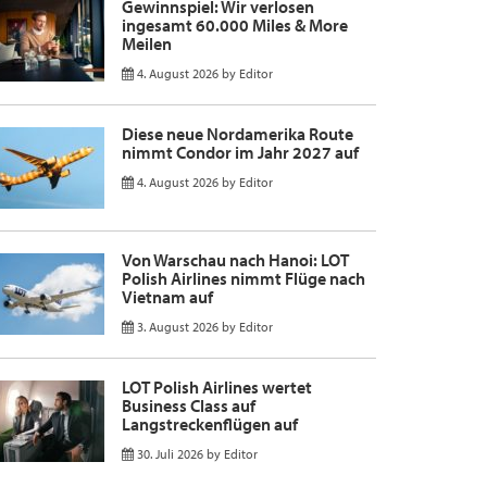
Gewinnspiel: Wir verlosen
ingesamt 60.000 Miles & More
Meilen
4. August 2026
by
Editor
Diese neue Nordamerika Route
nimmt Condor im Jahr 2027 auf
4. August 2026
by
Editor
Von Warschau nach Hanoi: LOT
Polish Airlines nimmt Flüge nach
Vietnam auf
3. August 2026
by
Editor
LOT Polish Airlines wertet
Business Class auf
Langstreckenflügen auf
30. Juli 2026
by
Editor