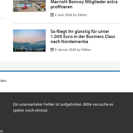
Marriott Bonvoy Mitglieder extra
profitieren
2. Juni 2026
by
Editor
So fliegt ihr günstig für unter
1.000 Euro in der Business Class
nach Nordamerika
9. Januar 2026
by
Editor
ben.
Ein unerwarteter Fehler ist aufgetreten. Bitte versuche es
später noch einmal.
s
en