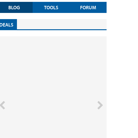
BLOG
TOOLS
FORUM
DEALS