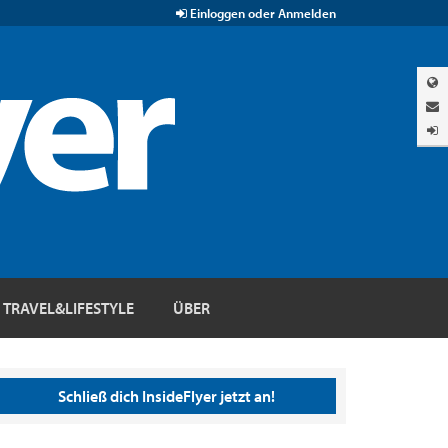
Einloggen oder Anmelden
TRAVEL&LIFESTYLE
ÜBER
Schließ dich InsideFlyer jetzt an!