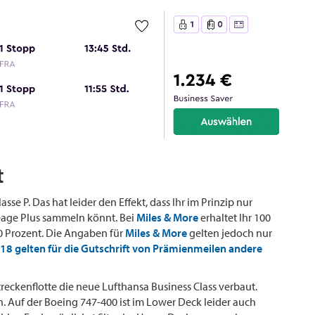
t
e P. Das hat leider den Effekt, dass Ihr im Prinzip nur
eage Plus sammeln könnt. Bei
Miles & More
erhaltet Ihr 100
0 Prozent. Die Angaben für
Miles & More
gelten jedoch nur
18 gelten für die Gutschrift von Prämienmeilen andere
treckenflotte die neue Lufthansa Business Class verbaut.
ion. Auf der Boeing 747-400 ist im Lower Deck leider auch