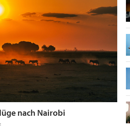
lüge nach Nairobi
: